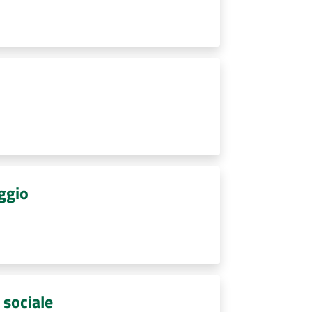
oggio
 sociale