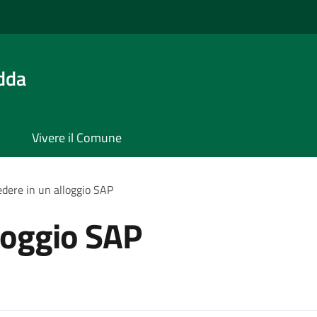
Adda
Vivere il Comune
edere in un alloggio SAP
lloggio SAP