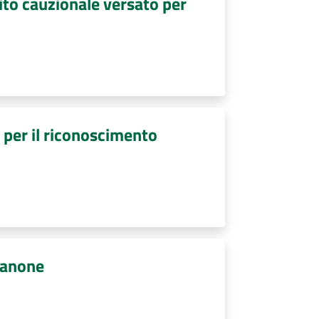
ito cauzionale versato per
o per il riconoscimento
canone