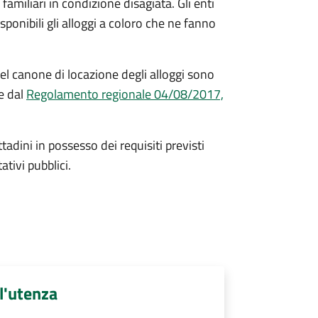
familiari in condizione disagiata. Gli enti
onibili gli alloggi a coloro che ne fanno
el canone di locazione degli alloggi sono
e dal
Regolamento regionale 04/08/2017,
ttadini in possesso dei requisiti previsti
ativi pubblici.
ll'utenza