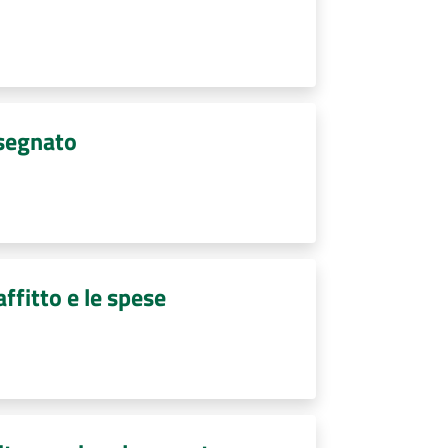
ssegnato
affitto e le spese