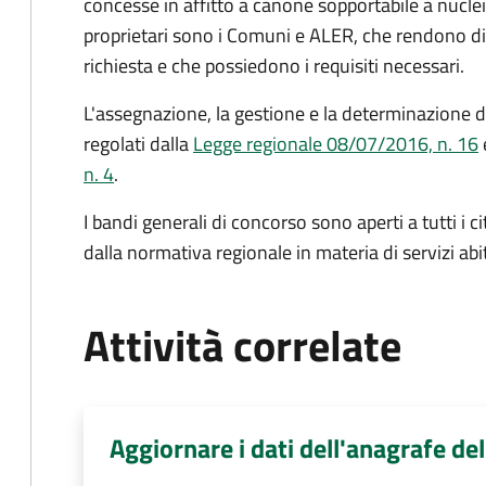
concesse in affitto a canone sopportabile a nuclei 
proprietari sono i Comuni e ALER, che rendono disp
richiesta e che possiedono i requisiti necessari.
L'assegnazione, la gestione e la determinazione d
regolati dalla
Legge regionale 08/07/2016, n. 16
n. 4
.
I bandi generali di concorso sono aperti a tutti i ci
dalla normativa regionale in materia di servizi abit
Attività correlate
Aggiornare i dati dell'anagrafe de