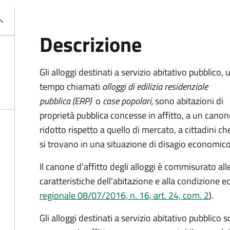
Descrizione
Gli alloggi destinati a servizio abitativo pubblico, 
tempo chiamati
alloggi di edilizia residenziale
pubblica (ERP)
o
case popolari,
sono abitazioni di
proprietà pubblica concesse in affitto, a un canon
ridotto rispetto a quello di mercato, a cittadini ch
si trovano in una situazione di disagio economico
Il canone d'affitto degli alloggi è commisurato all
caratteristiche dell'abitazione e alla condizione 
regionale 08/07/2016, n. 16, art. 24, com. 2
).
Gli alloggi destinati a servizio abitativo pubblico 