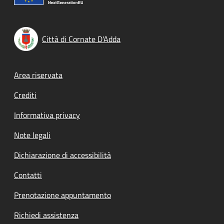
Città di Cornate D'Adda
Footer menu
Area riservata
Crediti
Informativa privacy
Note legali
Dichiarazione di accessibilità
Contatti
Prenotazione appuntamento
Richiedi assistenza