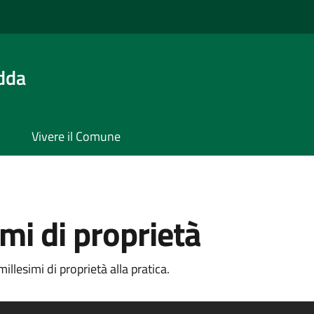
Adda
Vivere il Comune
imi di proprietà
llesimi di proprietà alla pratica.