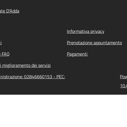
ate D'Adda
Informativa privacy
i
Prenotazione appuntamento
e FAQ
Pagamenti
i miglioramento dei servizi
ministrazione: 02846660153 - PEC:
Pow
10.