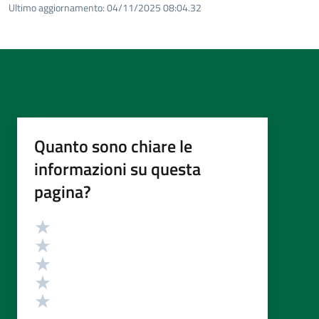
Ultimo aggiornamento:
04/11/2025 08:04.32
Quanto sono chiare le
informazioni su questa
pagina?
Valutazione
Valuta 5 stelle su 5
Valuta 4 stelle su 5
Valuta 3 stelle su 5
Valuta 2 stelle su 5
Valuta 1 stelle su 5