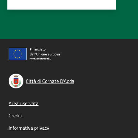
Città di Cornate D'Adda
Footer menu
Area riservata
Crediti
Informativa privacy