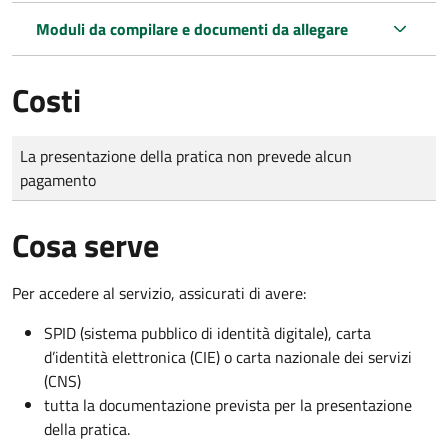
Moduli da compilare e documenti da allegare
Costi
Tipo di pagamento
Importo
La presentazione della pratica non prevede alcun
pagamento
Cosa serve
Per accedere al servizio, assicurati di avere:
SPID (sistema pubblico di identità digitale), carta
d’identità elettronica (CIE) o carta nazionale dei servizi
(CNS)
tutta la documentazione prevista per la presentazione
della pratica.