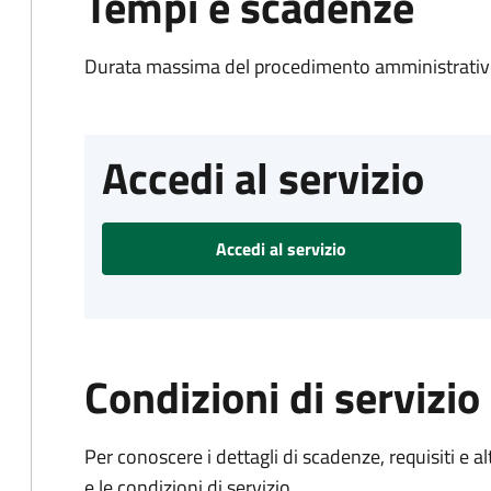
Tempi e scadenze
Durata massima del procedimento amministrativo
Accedi al servizio
Accedi al servizio
Condizioni di servizio
Per conoscere i dettagli di scadenze, requisiti e al
e le condizioni di servizio.