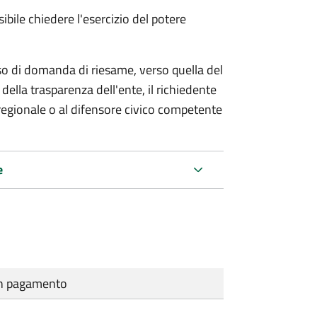
ibile chiedere l'esercizio del potere
so di domanda di riesame, verso quella del
della trasparenza dell'ente, il richiedente
regionale o al difensore civico competente
e
cun pagamento