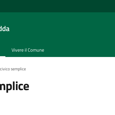
Adda
Vivere il Comune
civico semplice
mplice