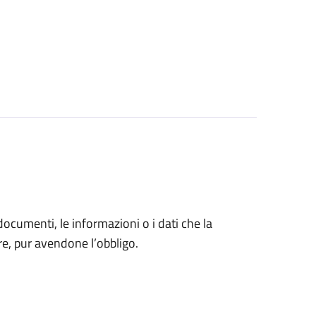
 documenti, le informazioni o i dati che la
e, pur avendone l’obbligo.