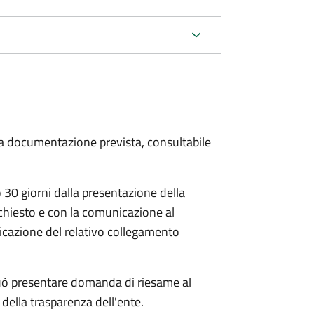
 la documentazione prevista, consultabile
30 giorni dalla presentazione della
chiesto e con la comunicazione al
dicazione del relativo collegamento
e può presentare domanda di riesame al
della trasparenza dell'ente.