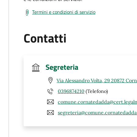
Termini e condizioni di servizio
Contatti
Segreteria
Via Alessandro Volta, 29 20872 Cor
0396874210
(Telefono)
comune.cornatedadda@cert.legalma
segreteria@comune.cornatedadda.