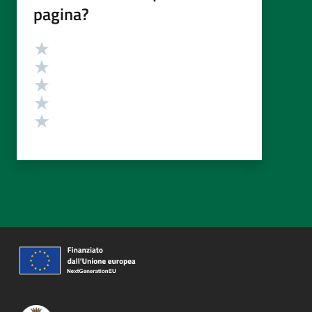
pagina?
Valutazione
Valuta 5 stelle su 5
Valuta 4 stelle su 5
Valuta 3 stelle su 5
Valuta 2 stelle su 5
Valuta 1 stelle su 5