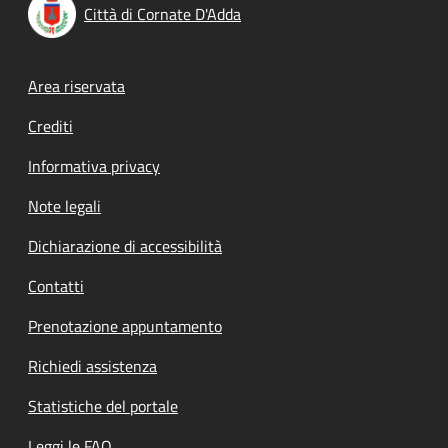
Città di Cornate D'Adda
Footer menu
Area riservata
Crediti
Informativa privacy
Note legali
Dichiarazione di accessibilità
Contatti
Prenotazione appuntamento
Richiedi assistenza
Statistiche del portale
Leggi le FAQ