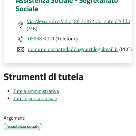
Sociale
Via Alessandro Volta, 29 20872 Cornate d'Adda
(MB)
0396874301
(Telefono)
comune.cornatedadda@cert.legalmail.it
(PEC)
Strumenti di tutela
Tutela amministrativa
Tutela giurisdizionale
Argomenti:
Assistenza sociale