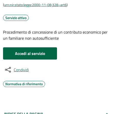
(
urn:nir:stato:legge:2000-11-08;328~art6
)
Servizio attivo
Procedimento di concessione di un contributo economico per
un familiare non autosufficiente
Accedi al servizio
Condividi
Normativa di riferimento