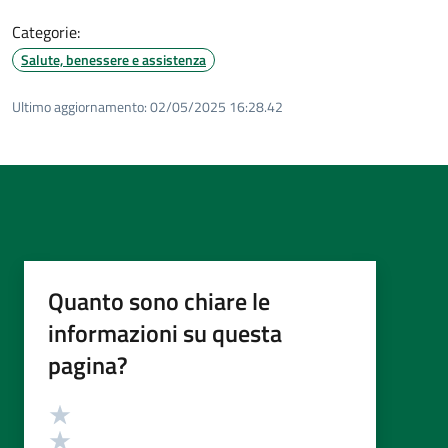
Categorie:
Salute, benessere e assistenza
Ultimo aggiornamento:
02/05/2025 16:28.42
Quanto sono chiare le
informazioni su questa
pagina?
Valutazione
Valuta 5 stelle su 5
Valuta 4 stelle su 5