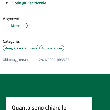
Tutela giurisdizionale
Argomenti:
Morte
Categorie:
Anagrafe e stato civile
Autorizzazioni
Ultimo aggiornamento:
12/01/2024 16:35.38
Quanto sono chiare le