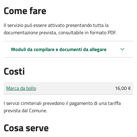
Come fare
Il servizio può essere attivato presentando tutta la
documentazione prevista, consultabile in formato PDF.
Moduli da compilare e documenti da allegare
Costi
Tipo di pagamento
Importo
Marca da bollo
16,00 €
I servizi cimiteriali prevedono il pagamento di una tariffa
prevista dal Comune.
Cosa serve