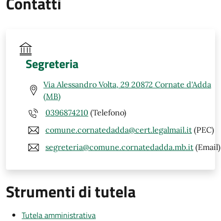
Contatti
Segreteria
Via Alessandro Volta, 29 20872 Cornate d'Adda
(MB)
0396874210
(Telefono)
comune.cornatedadda@cert.legalmail.it
(PEC)
segreteria@comune.cornatedadda.mb.it
(Email)
Strumenti di tutela
Tutela amministrativa