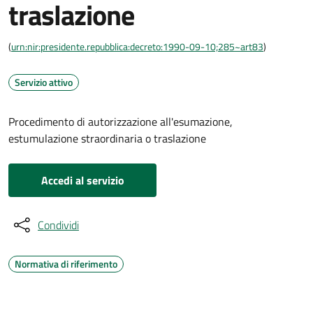
traslazione
(
urn:nir:presidente.repubblica:decreto:1990-09-10;285~art83
)
Servizio attivo
Procedimento di autorizzazione all'esumazione,
estumulazione straordinaria o traslazione
Accedi al servizio
Condividi
Normativa di riferimento