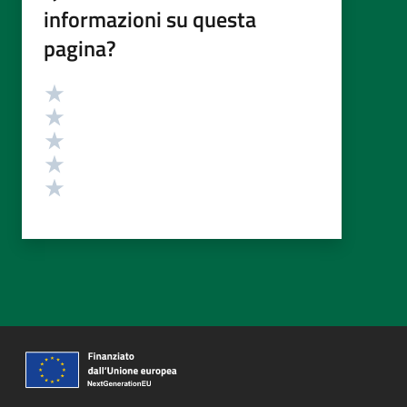
informazioni su questa
pagina?
Valutazione
Valuta 5 stelle su 5
Valuta 4 stelle su 5
Valuta 3 stelle su 5
Valuta 2 stelle su 5
Valuta 1 stelle su 5