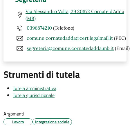
Via Alessandro Volta, 29 20872 Cornate d'Adda
(MB)
0396874210
(Telefono)
comune.cornatedadda@cert.legalmail.it
(PEC)
segreteria@comune.cornatedadda.mb.it
(Email)
Strumenti di tutela
Tutela amministrativa
Tutela giurisdizionale
Argomenti:
Lavoro
Integrazione sociale