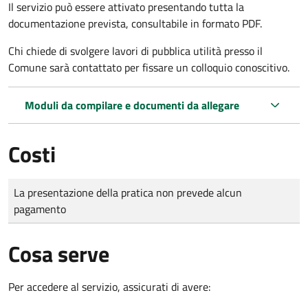
Il servizio può essere attivato presentando tutta la
documentazione prevista, consultabile in formato PDF.
Chi chiede di svolgere lavori di pubblica utilità presso il
Comune sarà contattato per fissare un colloquio conoscitivo.
Moduli da compilare e documenti da allegare
Costi
Tipo di pagamento
Importo
La presentazione della pratica non prevede alcun
pagamento
Cosa serve
Per accedere al servizio, assicurati di avere: