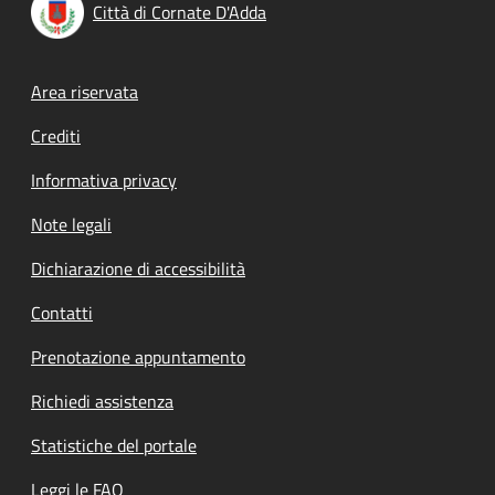
Città di Cornate D'Adda
Footer menu
Area riservata
Crediti
Informativa privacy
Note legali
Dichiarazione di accessibilità
Contatti
Prenotazione appuntamento
Richiedi assistenza
Statistiche del portale
Leggi le FAQ