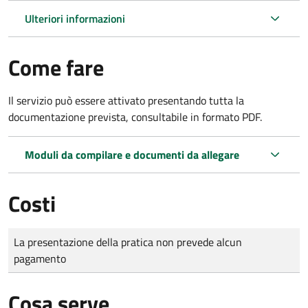
Ulteriori informazioni
Come fare
Il servizio può essere attivato presentando tutta la
documentazione prevista, consultabile in formato PDF.
Moduli da compilare e documenti da allegare
Costi
Tipo di pagamento
Importo
La presentazione della pratica non prevede alcun
pagamento
Cosa serve