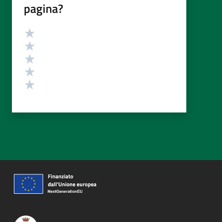
pagina?
Valutazione
Valuta 5 stelle su 5
Valuta 4 stelle su 5
Valuta 3 stelle su 5
Valuta 2 stelle su 5
Valuta 1 stelle su 5