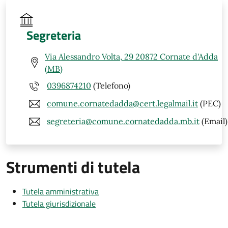
Segreteria
Via Alessandro Volta, 29 20872 Cornate d'Adda
(MB)
0396874210
(Telefono)
comune.cornatedadda@cert.legalmail.it
(PEC)
segreteria@comune.cornatedadda.mb.it
(Email)
Strumenti di tutela
Tutela amministrativa
Tutela giurisdizionale