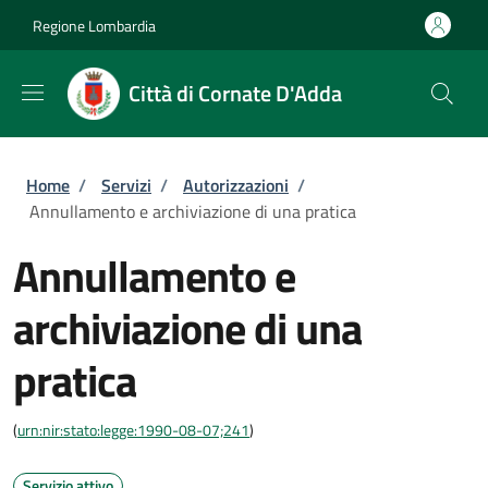
Salta al contenuto principale
Skip to footer content
Regione Lombardia
Città di Cornate D'Adda
Briciole di pane
Home
/
Servizi
/
Autorizzazioni
/
Annullamento e archiviazione di una pratica
Annullamento e
archiviazione di una
pratica
(
urn:nir:stato:legge:1990-08-07;241
)
Servizio attivo