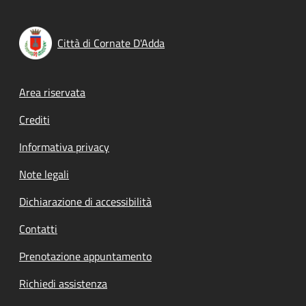
Città di Cornate D'Adda
Footer menu
Area riservata
Crediti
Informativa privacy
Note legali
Dichiarazione di accessibilità
Contatti
Prenotazione appuntamento
Richiedi assistenza