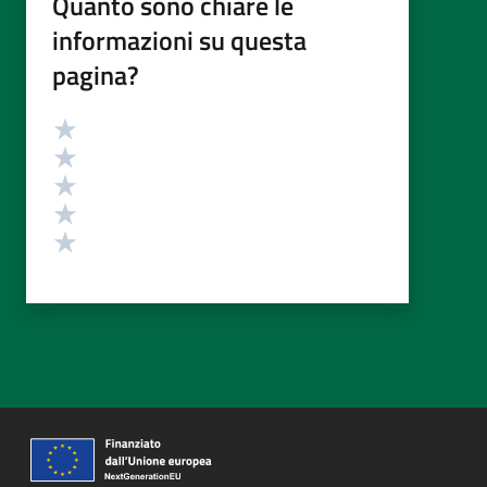
Quanto sono chiare le
informazioni su questa
pagina?
Valutazione
Valuta 5 stelle su 5
Valuta 4 stelle su 5
Valuta 3 stelle su 5
Valuta 2 stelle su 5
Valuta 1 stelle su 5