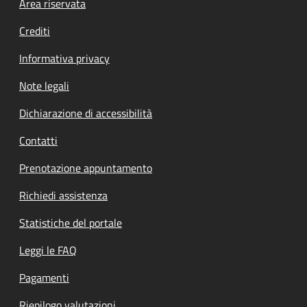
Footer menu
Area riservata
Crediti
Informativa privacy
Note legali
Dichiarazione di accessibilità
Contatti
Prenotazione appuntamento
Richiedi assistenza
Statistiche del portale
Leggi le FAQ
Pagamenti
Riepilogo valutazioni