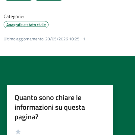
Categorie:
Anagrafe e stato civile
Ultimo aggiornamento:
20/05/2026 10:25.11
Quanto sono chiare le
informazioni su questa
pagina?
Valutazione
Valuta 5 stelle su 5