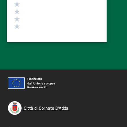
Valuta 4 stelle su 5
Valuta 3 stelle su 5
Valuta 2 stelle su 5
Valuta 1 stelle su 5
Città di Cornate D'Adda