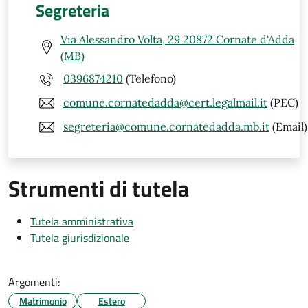
Segreteria
Via Alessandro Volta, 29 20872 Cornate d'Adda
(MB)
0396874210
(Telefono)
comune.cornatedadda@cert.legalmail.it
(PEC)
segreteria@comune.cornatedadda.mb.it
(Email)
Strumenti di tutela
Tutela amministrativa
Tutela giurisdizionale
Argomenti:
Matrimonio
Estero