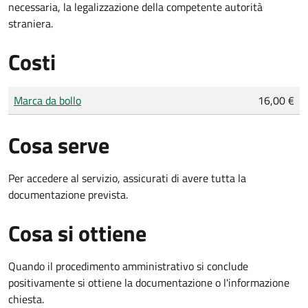
necessaria, la legalizzazione della competente autorità
straniera.
Costi
Tipo di pagamento
Importo
Marca da bollo
16,00 €
Cosa serve
Per accedere al servizio, assicurati di avere tutta la
documentazione prevista.
Cosa si ottiene
Quando il procedimento amministrativo si conclude
positivamente si ottiene la documentazione o l'informazione
chiesta.