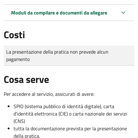
Moduli da compilare e documenti da allegare
Costi
Tipo di pagamento
Importo
La presentazione della pratica non prevede alcun
pagamento
Cosa serve
Per accedere al servizio, assicurati di avere:
SPID (sistema pubblico di identità digitale), carta
d’identità elettronica (CIE) o carta nazionale dei servizi
(CNS)
tutta la documentazione prevista per la presentazione
della pratica.