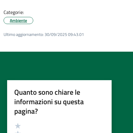
Categorie:
Ambiente
Ultimo aggiornamento:
30/09/2025 09:43.01
Quanto sono chiare le
informazioni su questa
pagina?
Valutazione
Valuta 5 stelle su 5
Valuta 4 stelle su 5