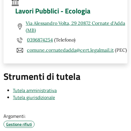
Lavori Pubblici - Ecologia
Via Alessandro Volta, 29 20872 Cornate d'Adda
(MB)
0396874254
(Telefono)
comune.cornatedadda@cert.legalmail.it
(PEC)
Strumenti di tutela
Tutela amministrativa
Tutela giurisdizionale
Argomenti:
Gestione rifiuti