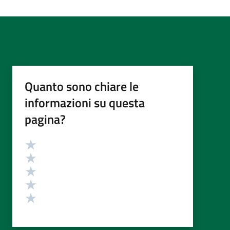
Quanto sono chiare le
informazioni su questa
pagina?
Valutazione
Valuta 5 stelle su 5
Valuta 4 stelle su 5
Valuta 3 stelle su 5
Valuta 2 stelle su 5
Valuta 1 stelle su 5