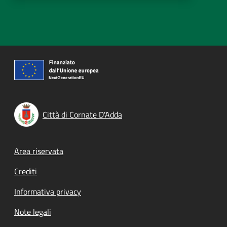
Città di Cornate D'Adda
Footer menu
Area riservata
Crediti
Informativa privacy
Note legali