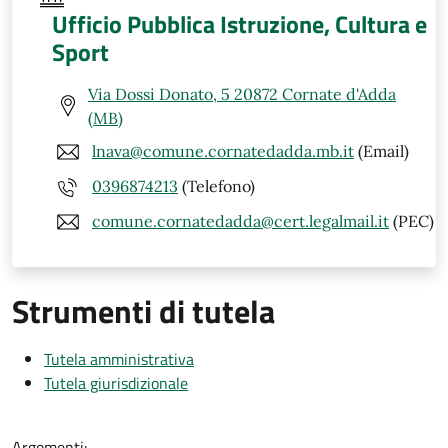
Ufficio Pubblica Istruzione, Cultura e
Sport
Via Dossi Donato, 5 20872 Cornate d'Adda
(MB)
lnava@comune.cornatedadda.mb.it
(Email)
0396874213
(Telefono)
comune.cornatedadda@cert.legalmail.it
(PEC)
Strumenti di tutela
Tutela amministrativa
Tutela giurisdizionale
Argomenti: