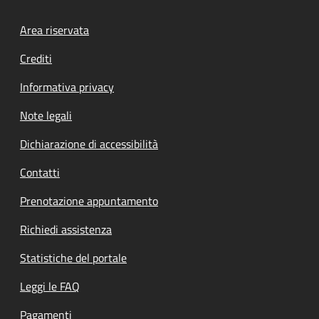
Footer menu
Area riservata
Crediti
Informativa privacy
Note legali
Dichiarazione di accessibilità
Contatti
Prenotazione appuntamento
Richiedi assistenza
Statistiche del portale
Leggi le FAQ
Pagamenti